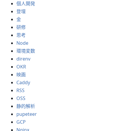
個人開発
登壇
金
研修
思考
Node
環境変数
direnv
OKR
映画
Caddy
RSS
OSS
静的解析
pupeteer
GCP
Nginx