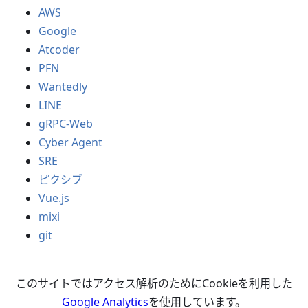
AWS
Google
Atcoder
PFN
Wantedly
LINE
gRPC-Web
Cyber Agent
SRE
ピクシブ
Vue.js
mixi
git
このサイトではアクセス解析のためにCookieを利用した
Google Analytics
を使用しています。