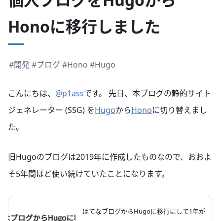
Honoに移行しました
#開発
#ブログ
#Hono
#Hugo
こんにちは、
@p1ass
です。 先日、本ブログの静的サイト
ジェネレーター (SSG) を
Hugo
から
Hono
に切り替えまし
た。
旧Hugoのブログは2019年に作成したものなので、おおよ
そ5年間ほど使い続けていたことになります。
はてなブログからHugoに移行にして1年が