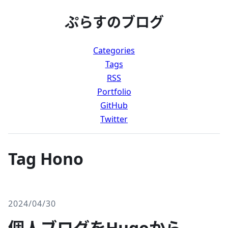
ぷらすのブログ
Categories
Tags
RSS
Portfolio
GitHub
Twitter
Tag Hono
2024/04/30
個人ブログをHugoから