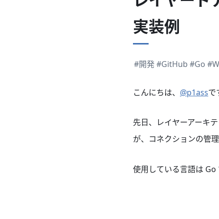
実装例
#開発
#GitHub
#Go
#W
こんにちは、
@p1ass
で
先日、レイヤーアーキテクチ
が、コネクションの管理
使用している言語は Go 