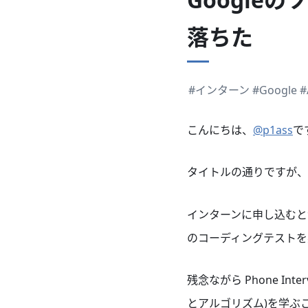
落ちた
#インターン
#Google
#
こんにちは、
@p1ass
で
タイトルの通りですが、G
インターンに申し込むと
のコーディングテストを突破
残念ながら Phone I
とアルゴリズム)を学ぶ