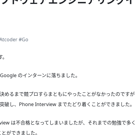
Atcoder
#Go
す。
oogle のインターンに落ちました。
決めるまで競プロすらまともにやったことがなかったのですが
し、Phone Interview までたどり着くことができました。
nterview は不合格となってしまいましたが、それまでの勉強で
ことができました。