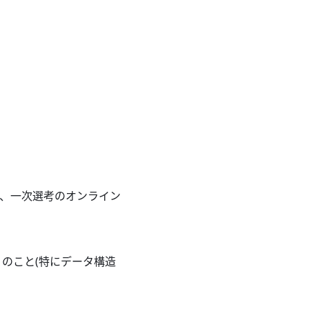
、一次選考のオンライン
多くのこと(特にデータ構造