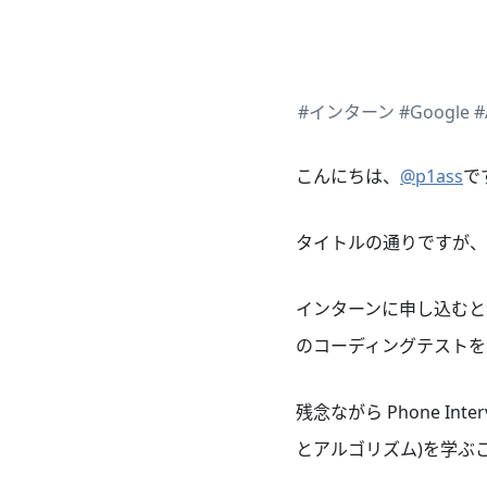
#インターン
#Google
#
こんにちは、
@p1ass
で
タイトルの通りですが、G
インターンに申し込むと
のコーディングテストを突破
残念ながら Phone I
とアルゴリズム)を学ぶ