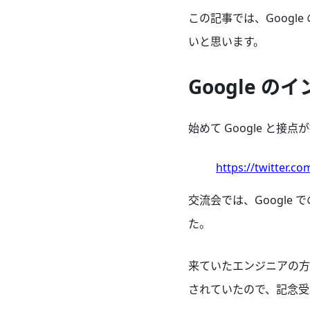
この記事では、Goog
いと思います。
Google 
始めて Google と接
https://twitter.c
交流会では、Googl
た。
来ていたエンジニアの
されていたので、記念受