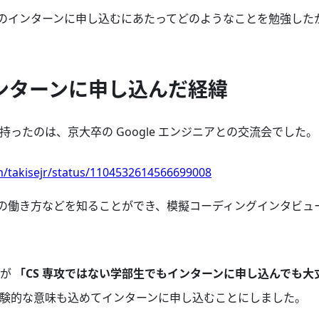
le のインターンに申し込むにあたってどのようなことを勉強し
のインターンに申し込んだ経緯
点が持ったのは、京大卒の Google エンジニアとの交流会でした。
om/takisejr/status/1104532614566699008
e での働き方などを知ることができ、模擬コーディングインタビ
方が
「CS 専攻ではない学部生でもインターンに申し込んでも大
験的な意味も込めてインターンに申し込むことにしました。