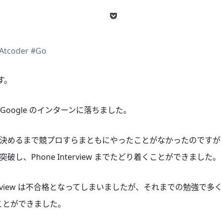
Atcoder
#Go
す。
oogle のインターンに落ちました。
決めるまで競プロすらまともにやったことがなかったのですが
し、Phone Interview までたどり着くことができました。
nterview は不合格となってしまいましたが、それまでの勉強で
ことができました。