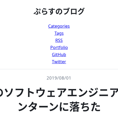
ぷらすのブログ
Categories
Tags
RSS
Portfolio
GitHub
Twitter
2019/08/01
leのソフトウェアエンジニ
ンターンに落ちた