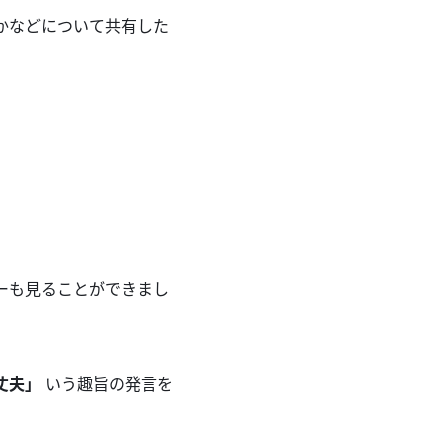
たかなどについて共有した
ューも見ることができまし
丈夫」
いう趣旨の発言を