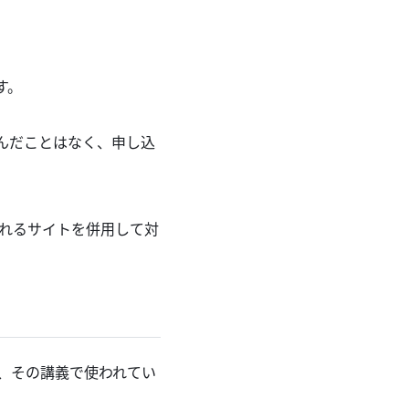
す。
学んだことはなく、申し込
れるサイトを併用して対
、その講義で使われてい