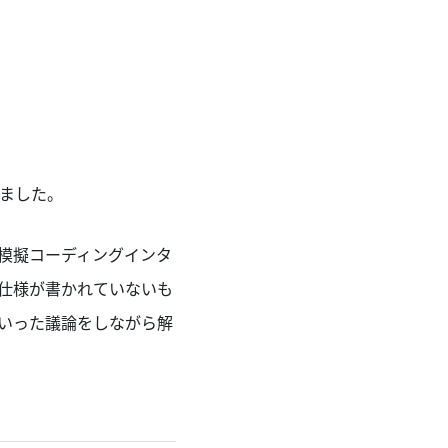
いました。
た模擬コーディングインタ
仕様が書かれていないも
いった議論をしながら解