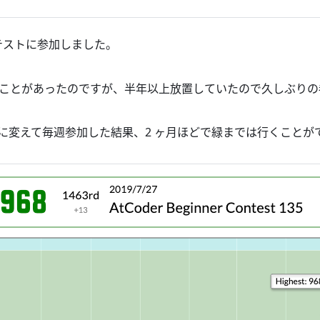
コンテストに参加しました。
で解いたことがあったのですが、半年以上放置していたので久しぶり
ら Go に変えて毎週参加した結果、2 ヶ月ほどで緑までは行くこと