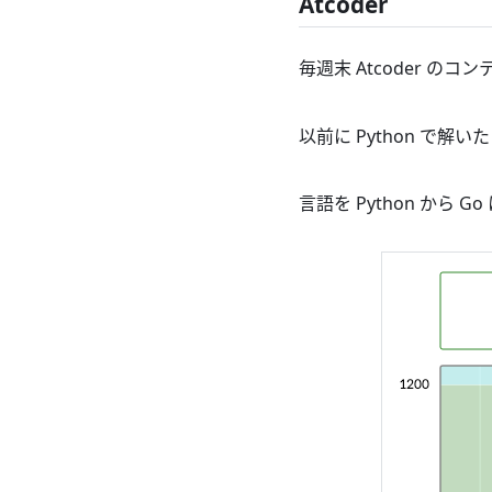
Atcoder
毎週末 Atcoder の
以前に Python 
言語を Python か