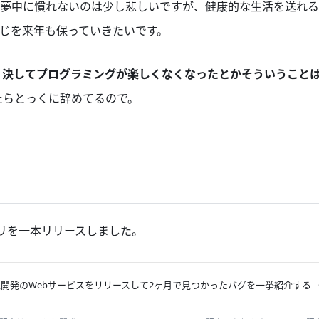
夢中に慣れないのは少し悲しいですが、健康的な生活を送れる
じを来年も保っていきたいです。
、
決してプログラミングが楽しくなくなったとかそういうこと
たらとっくに辞めてるので。
プリを一本リリースしました。
開発のWebサービスをリリースして2ヶ月で見つかったバグを一挙紹介する - Qi