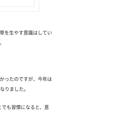
草を生やす意識はしてい
。
かったのですが、今年は
なりました。
とでも習慣になると、意