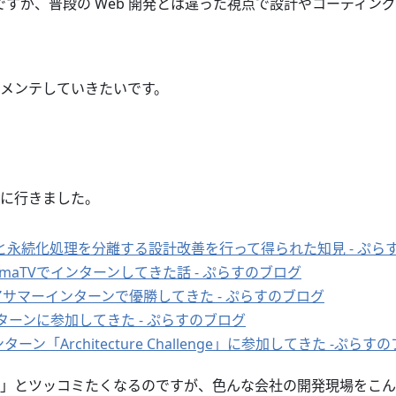
のですが、普段の Web 開発とは違った視点で設計やコーディ
メンテしていきたいです。
ンに行きました。
と永続化処理を分離する設計改善を行って得られた知見 - ぷら
AbemaTVでインターンしてきた話 - ぷらすのブログ
アサマーインターンで優勝してきた - ぷらすのブログ
ンターンに参加してきた - ぷらすのブログ
インターン「Architecture Challenge」に参加してきた -ぷらす
」とツッコミたくなるのですが、色んな会社の開発現場をこん