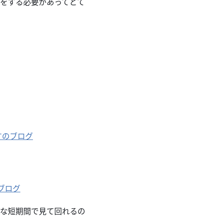
ングをする必要があってとて
すのブログ
のブログ
な短期間で見て回れるの