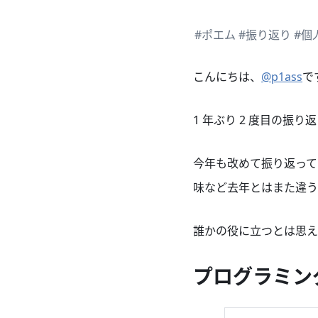
#ポエム
#振り返り
#個
こんにちは、
@p1ass
で
1 年ぶり 2 度目の振
今年も改めて振り返って
味など去年とはまた違う
誰かの役に立つとは思え
プログラミン