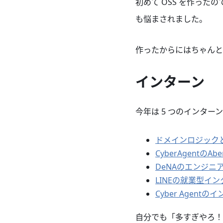
初めて OSS を作った
も悩まされました。
作ったからにはちゃんと
インターン
今年は 5 つのインター
ドメインロジック
CyberAgentの
DeNAのエンジニ
LINEの就業型イ
Cyber Agentの
自分でも「多すぎやろ！