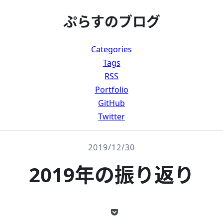
ぷらすのブログ
Categories
Tags
RSS
Portfolio
GitHub
Twitter
2019/12/30
2019年の振り返り