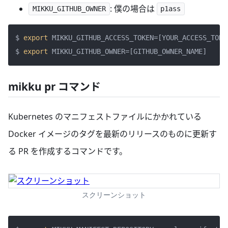
: 僕の場合は
MIKKU_GITHUB_OWNER
p1ass
$ 
export
 MIKKU_GITHUB_ACCESS_TOKEN=[YOUR_ACCESS_TOKEN
$ 
export
mikku pr コマンド
Kubernetes のマニフェストファイルにかかれている
Docker イメージのタグを最新のリリースのものに更新す
る PR を作成するコマンドです。
スクリーンショット