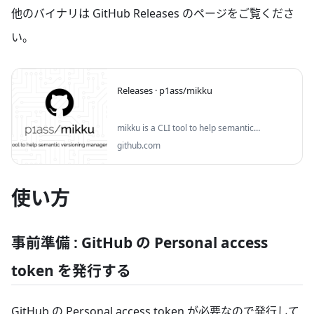
他のバイナリは GitHub Releases のページをご覧くださ
い。
Releases · p1ass/mikku
mikku is a CLI tool to help semantic
versioning management - p1ass/mikku
github.com
使い方
事前準備 : GitHub の Personal access
token を発行する
GitHub の Personal access token が必要なので発行して