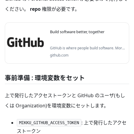
ください。
repo
権限が必要です。
Build software better, together
GitHub is where people build software. More
than 150 million people use GitHub to
github.com
discover, fork, and contribute to over 420
million projects.
事前準備 : 環境変数をセット
上で発行したアクセストークンと GitHub のユーザ(もし
くは Organization)を環境変数にセットします。
: 上で発行したアクセ
MIKKU_GITHUB_ACCESS_TOKEN
ストークン