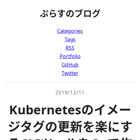
ぷらすのブログ
Categories
Tags
RSS
Portfolio
GitHub
Twitter
2019/12/11
Kubernetesのイメー
ジタグの更新を楽にす