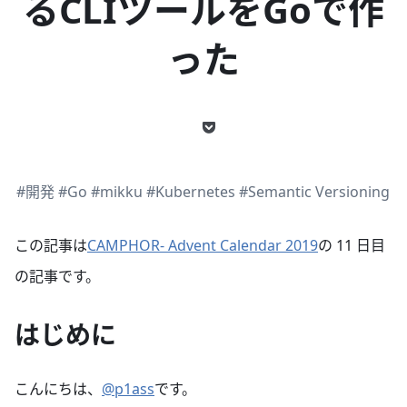
るCLIツールをGoで作
った
#開発
#Go
#mikku
#Kubernetes
#Semantic Versioning
この記事は
CAMPHOR- Advent Calendar 2019
の 11 日目
の記事です。
はじめに
こんにちは、
@p1ass
です。