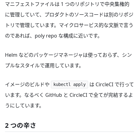
マニフェストファイルは 1 つのリポジトリで中央集権的
に管理していて、プロダクトのソースコードは別のリポジ
トリで管理しています。マイクロサービス的な文脈で言う
のであれば、poly repo な構成に近いです。
Helm などのパッケージマネージャは使っておらず、シン
プルなスタイルで運用しています。
イメージのビルドや
は CircleCI で行って
kubectl apply
います。なるべく GitHub と CircleCI で全てが完結するよ
うにしています。
2 つの辛さ