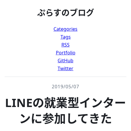
ぷらすのブログ
Categories
Tags
RSS
Portfolio
GitHub
Twitter
2019/05/07
LINEの就業型インター
ンに参加してきた