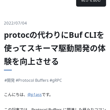
2022/07/04
protocの代わりにBuf CLIを
使ってスキーマ駆動開発の体
験を向上させる
#開発
#Protocol Buffers
#gRPC
こんにちは、
@p1ass
です。
この記事では、Protocol Buffers に関連した様々なコマン