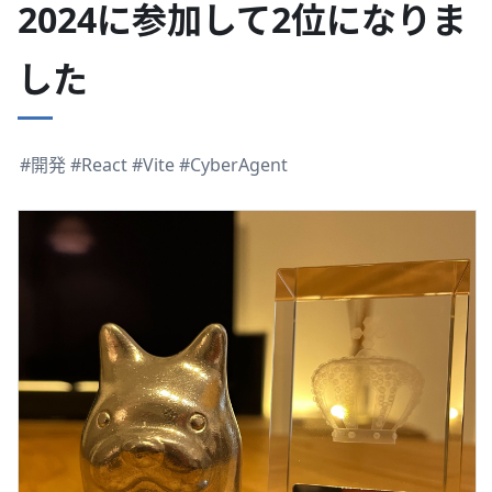
2024に参加して2位になりま
した
#開発
#React
#Vite
#CyberAgent