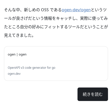
は、 go-swagger をよく利用しています。go-
s
そんな中、新しめの OSS である
ogen-dev/ogen
というツ
ールが良さげだという情報をキャッチし、実際に使ってみ
たところ自分の好みにフィットするツールだということが
見えてきました。
ogen | ogen
OpenAPI v3 code generator for go
ogen.dev
続きを読む