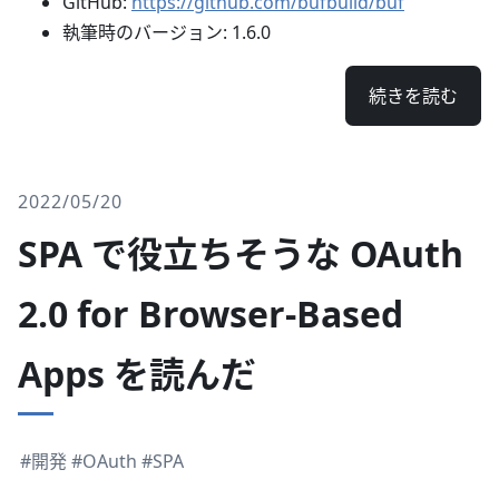
GitHub:
https://github.com/bufbuild/buf
執筆時のバージョン: 1.6.0
続きを読む
2022/05/20
SPA で役立ちそうな OAuth
2.0 for Browser-Based
Apps を読んだ
#開発
#OAuth
#SPA