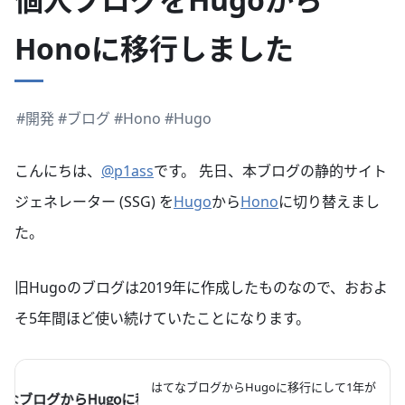
Honoに移行しました
#開発
#ブログ
#Hono
#Hugo
こんにちは、
@p1ass
です。 先日、本ブログの静的サイト
ジェネレーター (SSG) を
Hugo
から
Hono
に切り替えまし
た。
旧Hugoのブログは2019年に作成したものなので、おおよ
そ5年間ほど使い続けていたことになります。
はてなブログからHugoに移行にして1年が