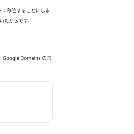
e に移管することにしま
していたからです。
gle Domains のま