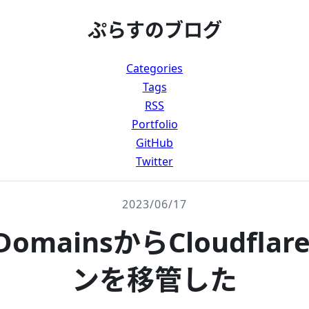
ぷらすのブログ
Categories
Tags
RSS
Portfolio
GitHub
Twitter
2023/06/17
 DomainsからCloudfl
ンを移管した