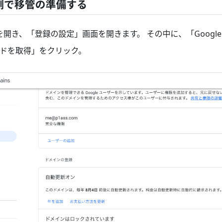
in 側で移管の準備する
を開き、「登録の設定」画面を開きます。 その中に、「Googl
ドを取得」をクリック。