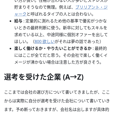
い方が良い。性格が合わない人が多いとストレスが
貯まりそうなので無理。例えば、
ブリリアント・ジ
ャーク
と呼ばれるタイプの人とは合わない。
給与
: 定量的に測れるため他の基準で優劣がつかな
いときの最終判断に使う。新卒に対してもスキルを
求めている以上、中途同様に個別オファーを出して
ほしい。（
800 欲しい
がそれは夢の話であった）
楽しく働けるか・やりたいことができるか
: 最終的
にはここが全てだと思う。その会社で楽しく働くイ
メージが沸かない場合は注意した方が良さそう。
選考を受けた企業 (A→Z)
ここまでは会社の選び方について書いてきましたが、ここ
からは実際に自分が選考を受けた会社について書いていき
ます。予め断っておきますが、会社名は出しますが具体的