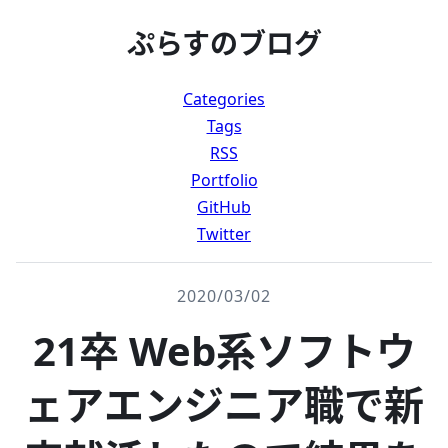
ぷらすのブログ
Categories
Tags
RSS
Portfolio
GitHub
Twitter
2020/03/02
21卒 Web系ソフトウ
ェアエンジニア職で新