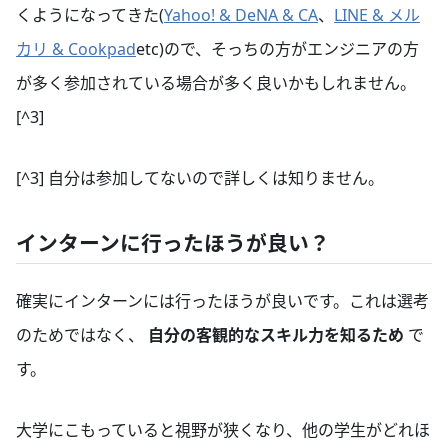
くようになってきた(
Yahoo! & DeNA & CA
、
LINE & メル
カリ & Cookpad
etc)ので、そっちの方がエンジニアの方
が多く参加されている場合が多く良いかもしれません。
[^3]
[^3] 自分は参加してないので詳しくは知りません。
インターンに行ったほうが良い？
確実にインターンには行ったほうが良いです。これは選考
のためではなく、
自分の客観的なスキル力を知るため
で
す。
大学にこもっていると視野が狭くなり、他の学生がどれほ