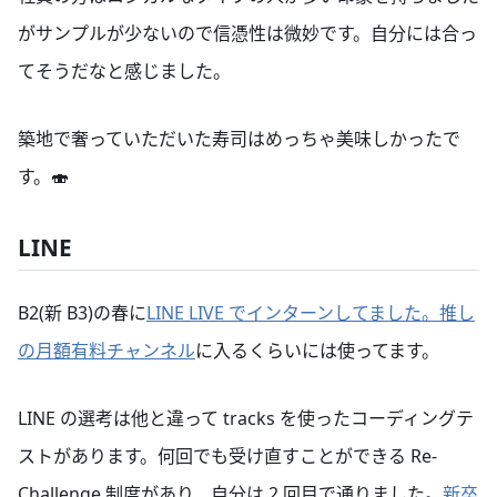
がサンプルが少ないので信憑性は微妙です。自分には合っ
てそうだなと感じました。
築地で奢っていただいた寿司はめっちゃ美味しかったで
す。🍣
LINE
B2(新 B3)の春に
LINE LIVE でインターンしてました。
推し
の月額有料チャンネル
に入るくらいには使ってます。
LINE の選考は他と違って tracks を使ったコーディングテ
ストがあります。何回でも受け直すことができる Re-
Challenge 制度があり、自分は 2 回目で通りました。
新卒