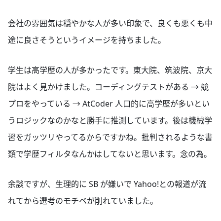
会社の雰囲気は穏やかな人が多い印象で、良くも悪くも中
途に良さそうというイメージを持ちました。
学生は高学歴の人が多かったです。東大院、筑波院、京大
院はよく見かけました。コーディングテストがある → 競
プロをやっている → AtCoder 人口的に高学歴が多いとい
うロジックなのかなと勝手に推測しています。後は機械学
習をガッツリやってるからですかね。批判されるような書
類で学歴フィルタなんかはしてないと思います。念の為。
余談ですが、生理的に SB が嫌いで Yahoo!との報道が流
れてから選考のモチベが削れていました。