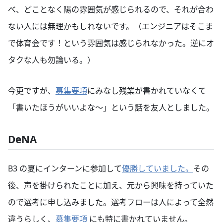
べ、どことなく陽の雰囲気が感じられるので、それが合わ
ない人には無理かもしれないです。（エンジニアはそこま
で体育会です！という雰囲気は感じられなかった。逆にオ
タクな人も勿論いる。）
今更ですが、
募集要項
にみなし残業が書かれていなくて
「書いたほうがいいよな〜」という話を友人としました。
DeNA
B3 の夏にインターンに参加して
優勝していました。
その
後、声を掛けられたことに加え、元から興味を持っていた
ので選考に申し込みました。選考フローは人によって全然
違うらしく、
募集要項
にも特に書かれていません。