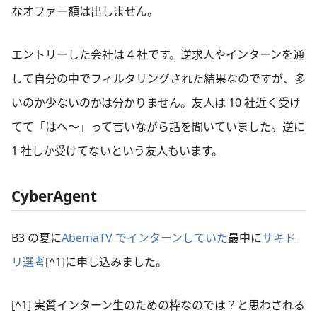
なオファー額は出しません。
エントリーした会社は 4 社です。逆求人やインターンを通
して自分の中でフィルタリングされた結果なのですが、多
いのか少ないのかは分かりません。友人は 10 社近く受け
てて「はへ〜」って言いながら話を聞いていました。逆に
1 社しか受けてないという友人もいます。
CyberAgent
B3 の夏に
AbemaTV でインターンしていた
最中に
サキド
リ選考
[^1]に申し込みました。
[^1] 実質インターン生のための枠なのでは？と思わされる