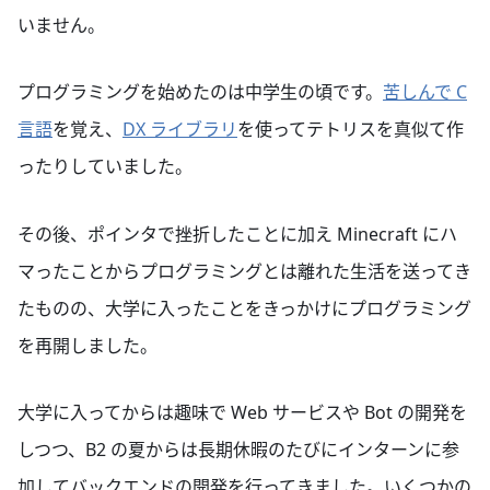
いません。
プログラミングを始めたのは中学生の頃です。
苦しんで C
言語
を覚え、
DX ライブラリ
を使ってテトリスを真似て作
ったりしていました。
その後、ポインタで挫折したことに加え Minecraft にハ
マったことからプログラミングとは離れた生活を送ってき
たものの、大学に入ったことをきっかけにプログラミング
を再開しました。
大学に入ってからは趣味で Web サービスや Bot の開発を
しつつ、B2 の夏からは長期休暇のたびにインターンに参
加してバックエンドの開発を行ってきました。いくつかの