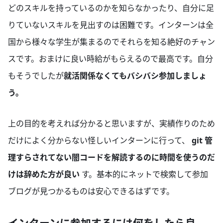
どのスキルを持っているのかを知らなかったり、自分に足
りていないスキルを見出すのは困難です。インターンは全
国から様々な学生が集まるのでそれらを知る絶好のチャン
スです。おまけに良い時給がもらえるので最高です。自分
もそうでしたが
就活関係なくてもバシバシ参加しましょ
う。
上の目的を考えれば分かると思いますが、実績作りのため
だけによく分からない怪しいインターンに行って、
git 管
理すらされてない闇コードを解読するのに時間を使うのだ
けは辞めた方が良い
す。基本的にネットで検索して参加
ブログが見つかるものは安心できるはずです。
インターンに参加するには何をしたら良