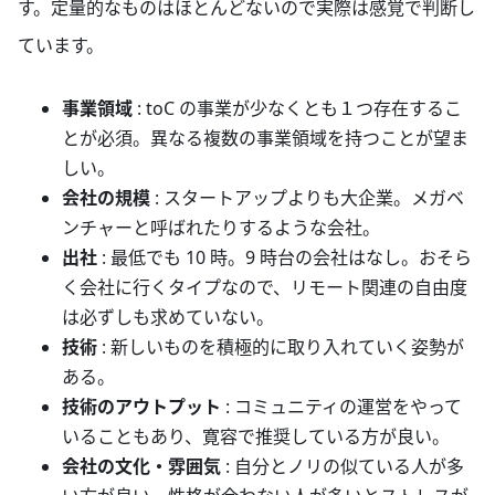
す。定量的なものはほとんどないので実際は感覚で判断し
ています。
事業領域
: toC の事業が少なくとも１つ存在するこ
とが必須。異なる複数の事業領域を持つことが望ま
しい。
会社の規模
: スタートアップよりも大企業。メガベ
ンチャーと呼ばれたりするような会社。
出社
: 最低でも 10 時。9 時台の会社はなし。おそら
く会社に行くタイプなので、リモート関連の自由度
は必ずしも求めていない。
技術
: 新しいものを積極的に取り入れていく姿勢が
ある。
技術のアウトプット
: コミュニティの運営をやって
いることもあり、寛容で推奨している方が良い。
会社の文化・雰囲気
: 自分とノリの似ている人が多