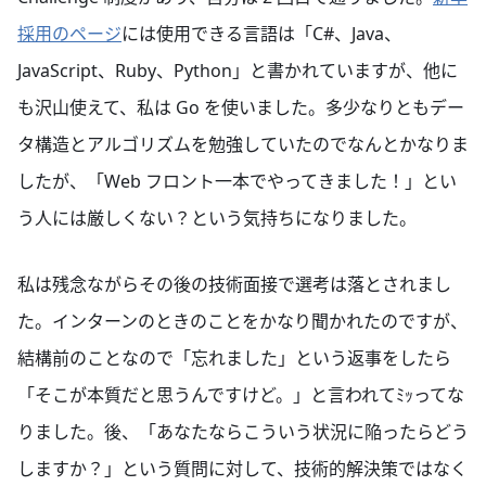
採用のページ
には使用できる言語は「C#、Java、
JavaScript、Ruby、Python」と書かれていますが、他に
も沢山使えて、私は Go を使いました。多少なりともデー
タ構造とアルゴリズムを勉強していたのでなんとかなりま
したが、「Web フロント一本でやってきました！」とい
う人には厳しくない？という気持ちになりました。
私は残念ながらその後の技術面接で選考は落とされまし
た。インターンのときのことをかなり聞かれたのですが、
結構前のことなので「忘れました」という返事をしたら
「そこが本質だと思うんですけど。」と言われてﾐｯってな
りました。後、「あなたならこういう状況に陥ったらどう
しますか？」という質問に対して、技術的解決策ではなく