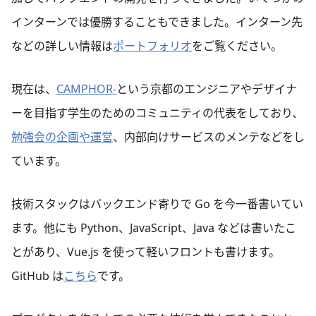
インターンでは優勝することもできました。インターン先
などの詳しい情報は
ポートフォリオ
をご覧ください。
現在は、
CAMPHOR-
という京都のエンジニアやデザイナ
ーを目指す学生のためのコミュニティの代表をしており、
勉強会の企画や運営
、内部向けサービスのメンテなどをし
ています。
技術スタックはバックエンド寄りで Go を今一番書いてい
ます。他にも Python、JavaScript、Java などは書いたこ
とがあり、Vue.js を使って軽いフロントも書けます。
GitHub は
こちら
です。