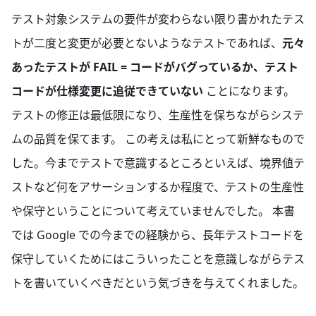
テスト対象システムの要件が変わらない限り書かれたテス
トが二度と変更が必要とないようなテストであれば、
元々
あったテストが FAIL = コードがバグっているか、テスト
コードが仕様変更に追従できていない
ことになります。
テストの修正は最低限になり、生産性を保ちながらシステ
ムの品質を保てます。 この考えは私にとって新鮮なもので
した。今までテストで意識するところといえば、境界値テ
ストなど何をアサーションするか程度で、テストの生産性
や保守ということについて考えていませんでした。 本書
では Google での今までの経験から、長年テストコードを
保守していくためにはこういったことを意識しながらテス
トを書いていくべきだという気づきを与えてくれました。