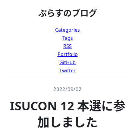
ぷらすのブログ
Categories
Tags
RSS
Portfolio
GitHub
Twitter
2022/09/02
ISUCON 12 本選に参
加しました