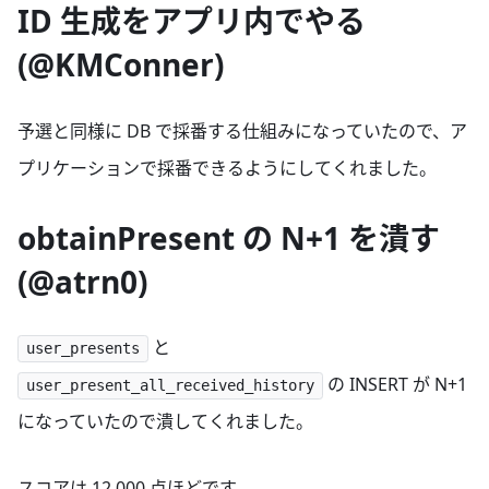
ID 生成をアプリ内でやる
(@KMConner)
予選と同様に DB で採番する仕組みになっていたので、ア
プリケーションで採番できるようにしてくれました。
obtainPresent の N+1 を潰す
(@atrn0)
と
user_presents
の INSERT が N+1
user_present_all_received_history
になっていたので潰してくれました。
スコアは 12,000 点ほどです。