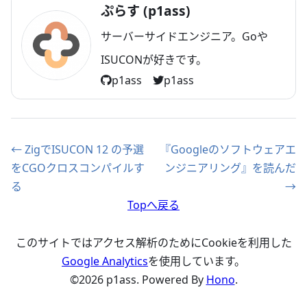
ぷらす (p1ass)
サーバーサイドエンジニア。Goや
ISUCONが好きです。
p1ass
p1ass
← ZigでISUCON 12 の予選
『Googleのソフトウェアエ
をCGOクロスコンパイルす
ンジニアリング』を読んだ
る
→
Topへ戻る
このサイトではアクセス解析のためにCookieを利用した
Google Analytics
を使用しています。
©
2026
p1ass. Powered By
Hono
.