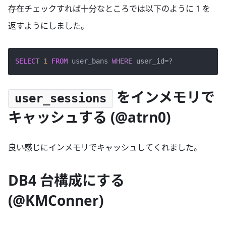
存在チェックすれば十分なところでは以下のように 1 を
返すようにしました。
SELECT
1
FROM
 user_bans 
WHERE
 user_id
=
をインメモリで
user_sessions
キャッシュする (@atrn0)
良い感じにインメモリでキャッシュしてくれました。
DB4 台構成にする
(@KMConner)