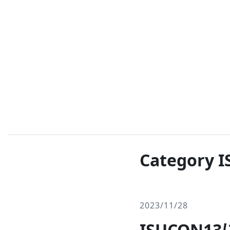
Category 
2023/11/28
ISUCON1