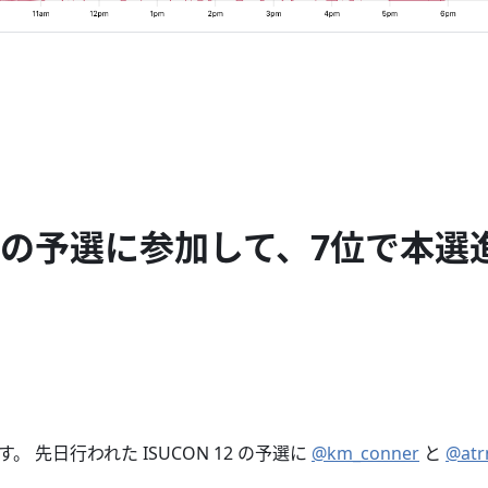
 12 の予選に参加して、7位で本
す。 先日行われた ISUCON 12 の予選に
@km_conner
と
@atr