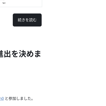
続きを読む
選進出を決めま
n0
と参加しました。