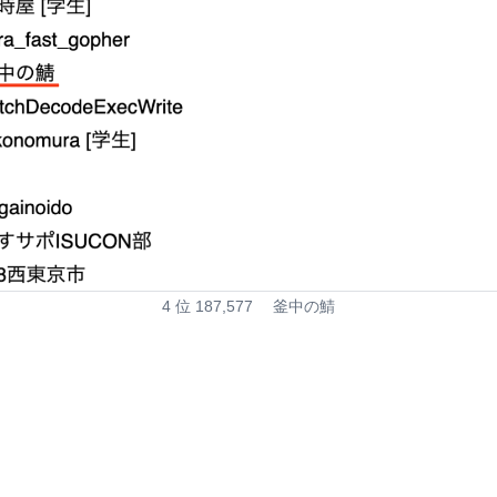
4 位 187,577 釜中の鯖