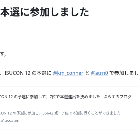
12 本選に参加しました
す。
SUCON 12 の本選に
@km_conner
と
@atrn0
で参加しまし
UCON 12 の予選に参加して、7位で本選進出を決めました - ぷらすのブログ
UCON 12 の予選に参加し、35642 点・7 位で本選に行くことができました
.p1ass.com