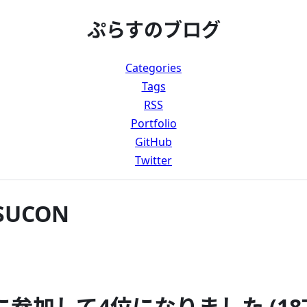
ぷらすのブログ
Categories
Tags
RSS
Portfolio
GitHub
Twitter
ISUCON
3に参加して4位になりました (187