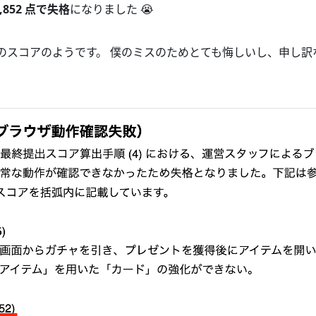
,852 点で失格
になりました 😭
5 位のスコアのようです。 僕のミスのためとても悔しいし、申し