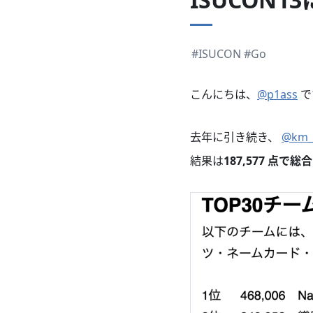
#ISUCON
#Go
こんにちは、
@p1ass
で
去年に引き続き、
@km_
結果は
187,577 点で総合