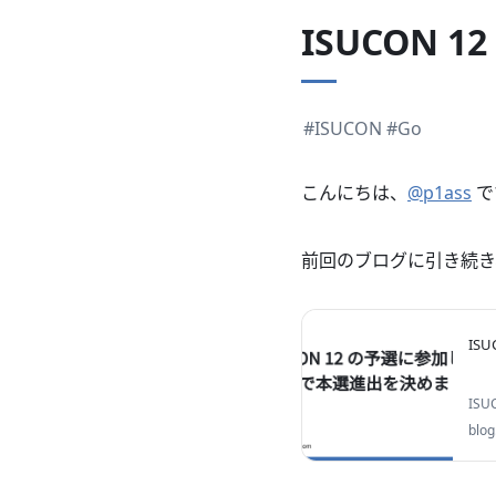
ISUCON 
#ISUCON
#Go
こんにちは、
@p1ass
で
前回のブログに引き続き、I
IS
IS
blog