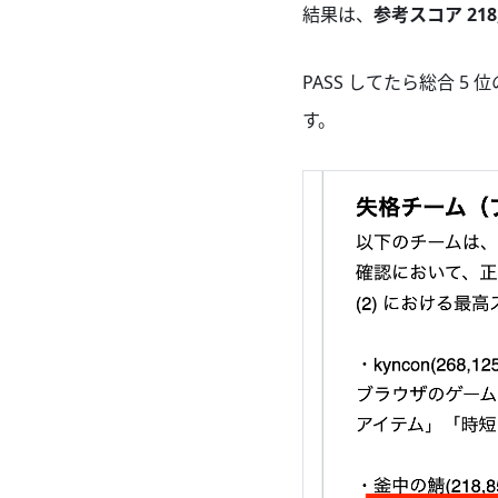
結果は、
参考スコア 218
PASS してたら総合 
す。