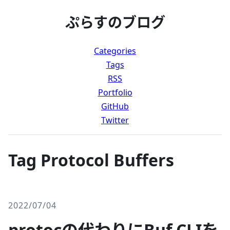
ぷらすのブログ
Categories
Tags
RSS
Portfolio
GitHub
Twitter
Tag Protocol Buffers
2022/07/04
protocの代わりにBuf CLIを