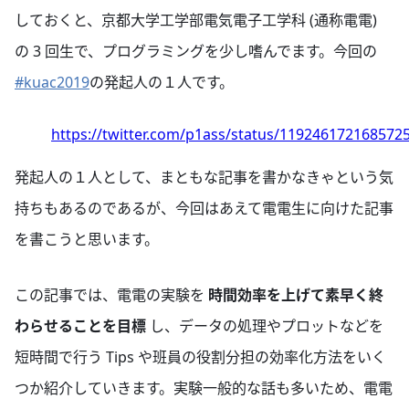
しておくと、京都大学工学部電気電子工学科 (通称電電)
の 3 回生で、プログラミングを少し嗜んでます。今回の
#kuac2019
の発起人の１人です。
https://twitter.com/p1ass/status/119246172168572
発起人の１人として、まともな記事を書かなきゃという気
持ちもあるのであるが、今回はあえて電電生に向けた記事
を書こうと思います。
この記事では、電電の実験を
時間効率を上げて素早く終
わらせることを目標
し、データの処理やプロットなどを
短時間で行う Tips や班員の役割分担の効率化方法をいく
つか紹介していきます。実験一般的な話も多いため、電電