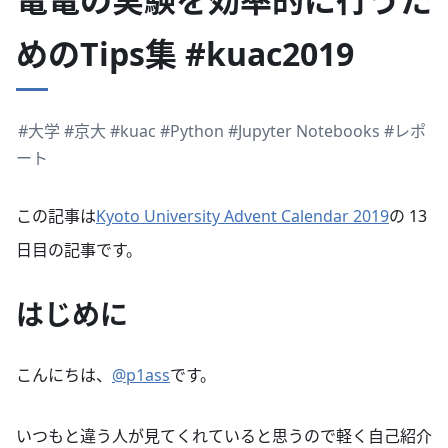
めのTips集 #kuac2019
#大学
#京大
#kuac
#Python
#Jupyter Notebooks
#レポ
ート
この記事は
Kyoto University Advent Calendar 2019
の 13
日目の記事です。
はじめに
こんにちは、
@p1ass
です。
いつもと違う人が見てくれていると思うので軽く自己紹介