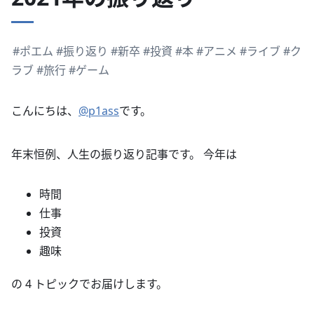
#ポエム
#振り返り
#新卒
#投資
#本
#アニメ
#ライブ
#ク
ラブ
#旅行
#ゲーム
こんにちは、
@p1ass
です。
年末恒例、人生の振り返り記事です。 今年は
時間
仕事
投資
趣味
の 4 トピックでお届けします。