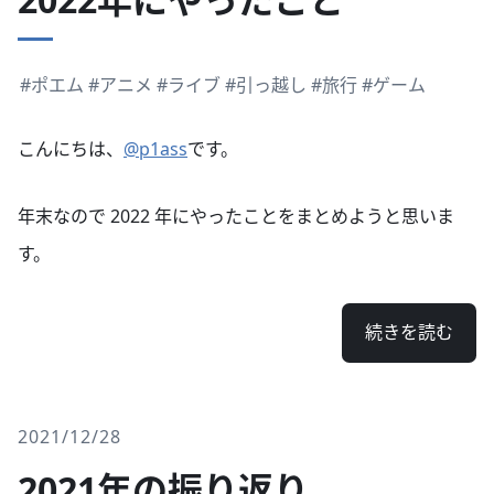
#ポエム
#アニメ
#ライブ
#引っ越し
#旅行
#ゲーム
こんにちは、
@p1ass
です。
年末なので 2022 年にやったことをまとめようと思いま
す。
続きを読む
2021/12/28
2021年の振り返り