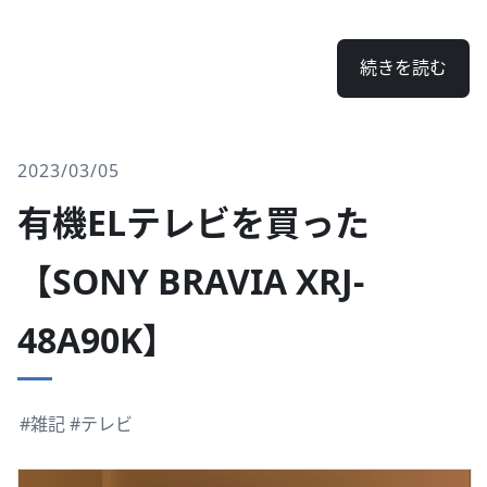
続きを読む
2023/03/05
有機ELテレビを買った
【SONY BRAVIA XRJ-
48A90K】
#雑記
#テレビ