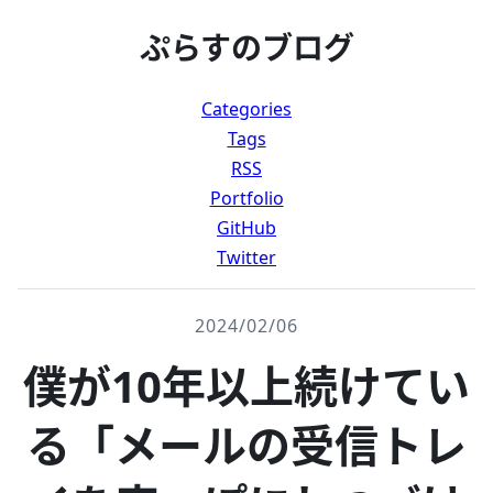
ぷらすのブログ
Categories
Tags
RSS
Portfolio
GitHub
Twitter
2024/02/06
僕が10年以上続けてい
る「メールの受信トレ