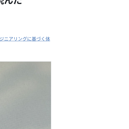
ンジニアリングに基づく体