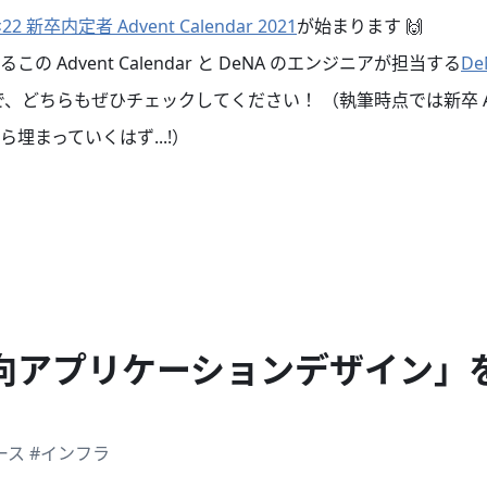
×22 新卒内定者 Advent Calendar 2021
が始まります 🙌
 Advent Calendar と DeNA のエンジニアが担当する
De
で、どちらもぜひチェックしてください！ （執筆時点では新卒 Adven
埋まっていくはず...!）
向アプリケーションデザイン」
ース
#インフラ