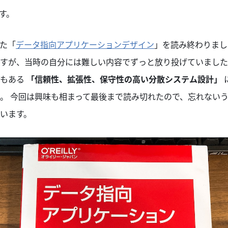
す。
た「
データ指向アプリケーションデザイン
」を読み終わりまし
すが、当時の自分には難しい内容でずっと放り投げていました
にもある
「信頼性、拡張性、保守性の高い分散システム設計」
。 今回は興味も相まって最後まで読み切れたので、忘れない
います。