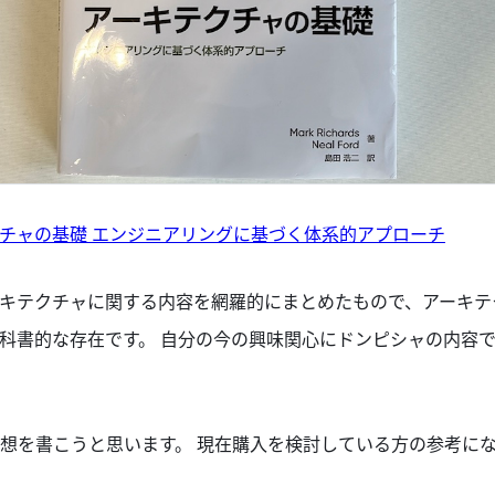
チャの基礎 エンジニアリングに基づく体系的アプローチ
キテクチャに関する内容を網羅的にまとめたもので、アーキテ
科書的な存在です。 自分の今の興味関心にドンピシャの内容
想を書こうと思います。 現在購入を検討している方の参考に