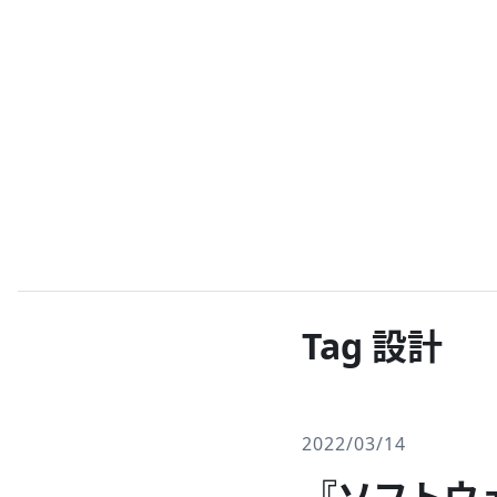
Tag 設計
2022/03/14
『ソフトウ