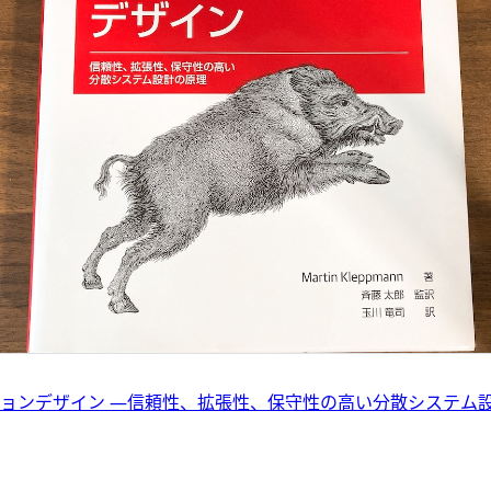
ョンデザイン ―信頼性、拡張性、保守性の高い分散システム