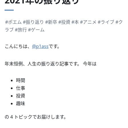
#ポエム
#振り返り
#新卒
#投資
#本
#アニメ
#ライブ
#ク
ラブ
#旅行
#ゲーム
こんにちは、
@p1ass
です。
年末恒例、人生の振り返り記事です。 今年は
時間
仕事
投資
趣味
の 4 トピックでお届けします。