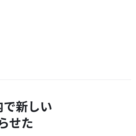
プ内で新しい
グらせた