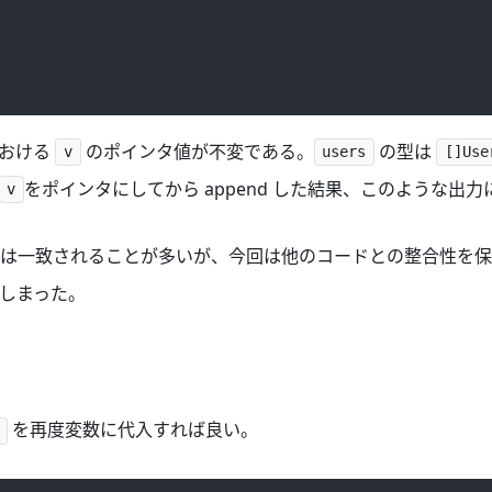
における
のポインタ値が不変である。
の型は
v
users
[]Use
をポインタにしてから append した結果、このような出
v
は一致されることが多いが、今回は他のコードとの整合性を保
しまった。
を再度変数に代入すれば良い。