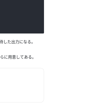
待した出力になる。
らに用意してある。