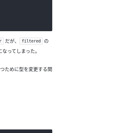
だが、
の
r
filtered
力になってしまった。
つために型を変更する関