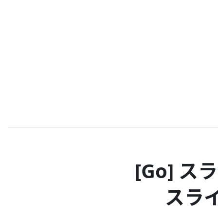
[Go] 
スライ