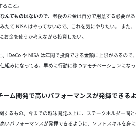
関すること。
なんてものはない
ので、老後のお金は自分で用意する必要があ
やつみたて NISA はやってないので、これを気にやりたい。 ま
どれにお金を使うか考えながら投資したい。
た。iDeCo や NISA は年間で投資できる金額に上限があるの
仕組みになってる。早めに行動に移つすモチベーションになっ
けるチーム開発で高いパフォーマンスが発揮できる
に関するもの。今までの趣味開発以上に、ステークホルダー間
高いパフォーマンスが発揮できるように、ソフトスキルを身に