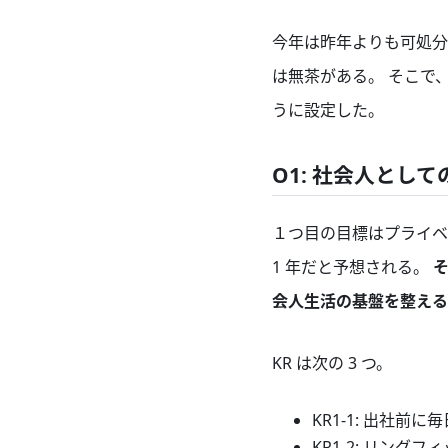
今年は昨年よりも可処分
は無茶がある。 そこで、今年
うに設定した。
O1: 社会人とし
１つ目の目標はプライベ
1 年だと予想される。
会人生活の基盤を整える
KR は次の 3 つ。
KR1-1: 出社前
KR1-2: リングフ