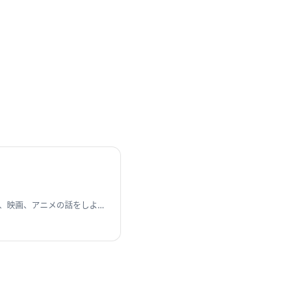
。
行、映画、アニメの話をしよう