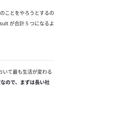
けのことをやろうとするの
ult が合計 5 つになるよ
において最も生活が変わる
変なので、まずは長い社