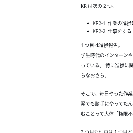
KR は次の 2 つ。
KR2-1: 作業
KR2-2: 仕事
1 つ目は進捗報告。
学生時代のインターンや
っている。 特に進捗に
らなおさら。
そこで、毎日やった作業の
発でも勝手にやってたん
むことって大体「権限不
2 つ目も理由は 1 