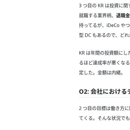
3 つ目の KR は投資に
就職する業界柄、
退職金
持ってるが、iDeCo 
型 DC もあるので、
KR は年間の投資額にし
るほど達成率が悪くなる
定した。金額は内緒。
O2: 会社にお
2 つ目の目標は働き方
てくる。そんな状況でも