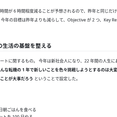
時間が 6 時間程度減ることが予想されるので、昨年と同じだ
の目標は昨年よりも減らして、Objective が 2 つ、Key Res
ての生活の基盤を整える
ートに関するもの。 今年は新社会人になり、22 年間の人生
そんな転機の 1 年で新しいことを色々挑戦しようとするのは大
ことが大事だろう
ということで設定した。
に毎日朝ごはんを食べる
ィットを 100 日やる