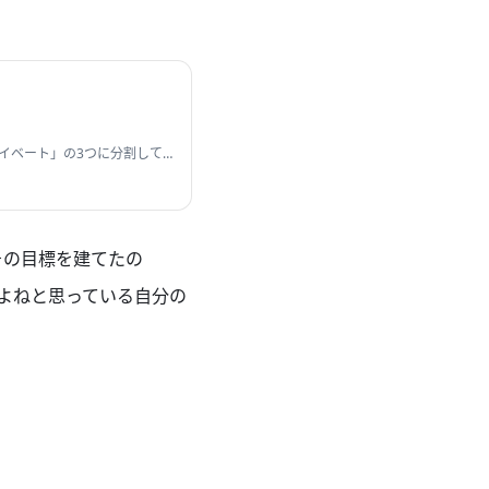
ライベート」の3つに分割して
なぜその目標を建てたの
いよねと思っている自分の