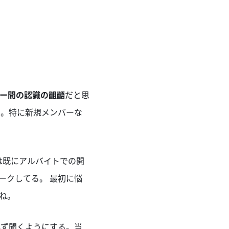
ー間の認識の齟齬
だと思
い。特に新規メンバーな
報は既にアルバイトでの開
ークしてる。 最初に悩
ね。
必ず聞くようにする。当