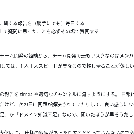
の進捗に関する報告を（勝手にでも）毎日する
をする上で疑問に思ったことを必ずその場で質問する
チーム開発の経験から、チーム開発で最もリスクなのは
メンバ
関しては、1 人 1 人スピードが異なるので推し量ることが難し
報告を times や適切なチャンネルに流すようにする。 日
だけど、次の日に問題が解決されていたりして、良い感じにワ
足」か「ドメイン知識不足」なので、聞いたほうが早そうだし
つ目と大体同じ。 仕様の齟齬があったりするとやってらんないので