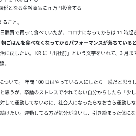
が非課税となる金融商品に n 万円投資する
関すること。
日購買で買って食べていたが、コロナになってからは 11 時起
。
朝ごはんを食べなくなってからパフォーマンスが落ちている
活に戻したい。 KR に「出社前」という文字をいれて、3 月
嬌。
について。 年間 100 日はやっている人にしたら一瞬だと思
と思うが、卒論のストレスでやれてない自分からしたら「少し
対して運動してないのに、社会人になったらなおさら運動しな
続けたい。運動してる方が気分が良いし、引き締まった体にな