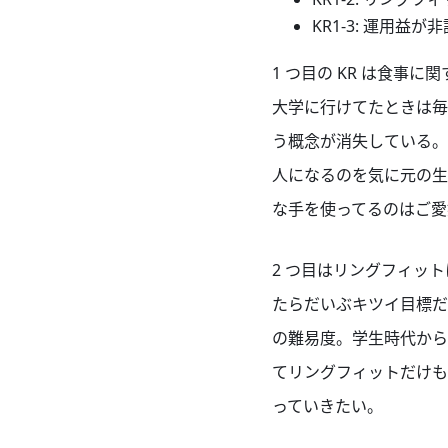
KR1-3: 運用益
1 つ目の KR は食事に
大学に行けてたときは毎
う概念が消失している
人になるのを気に元の生
な手を使ってるのはご愛
2 つ目はリングフィット
たらだいぶキツイ目標だ
の難易度。学生時代から
てリングフィットだけも
っていきたい。