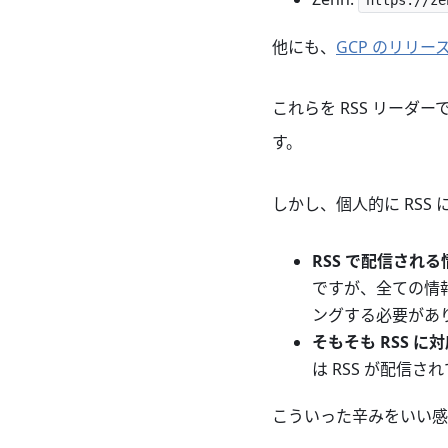
https://z
他にも、
GCP のリリー
これらを RSS リーダー
す。
しかし、個人的に RSS
RSS で配信され
ですが、全ての情報
ングする必要があ
そもそも RSS 
は RSS が配信
こういった辛みをいい感