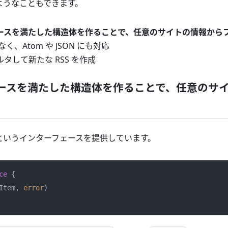
次のようなこともできます。
ースを満たした構造体を作ることで、任意のサイトの情報から
なく、Atom や JSON にも対応
ルタして新たな RSS を作成
ースを満たした構造体を作ることで、任意のサ
というインターフェースを提供しています。
ce
 {

*Item, 
error
)
