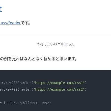
r
1ass/feeder
です。
それっぽいロゴを作った
の例を見ればなんとなく掴めると思います。
der.NewRSSCrawler(
"https://example.com/rss1"
)

der.NewRSSCrawler(
"https://example.com/rss2"
)
