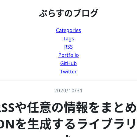
ぷらすのブログ
Categories
Tags
RSS
Portfolio
GitHub
Twitter
2020/10/31
RSSや任意の情報をまとめ
JSONを生成するライブラ