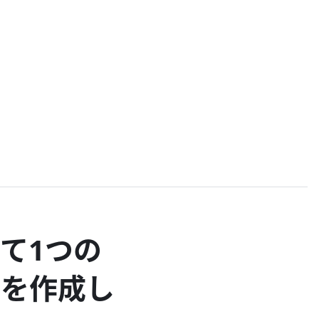
て1つの
リを作成し