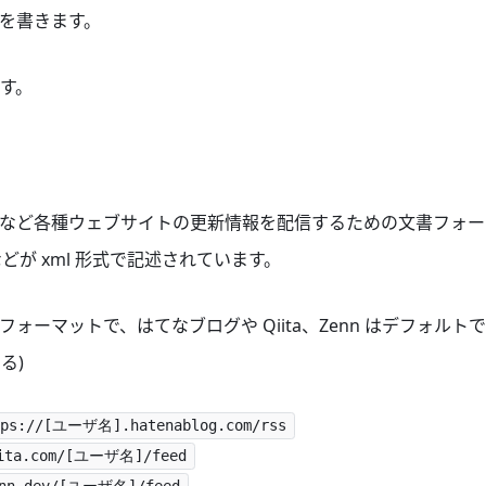
を書きます。
す。
など各種ウェブサイトの更新情報を配信するための文書フォー
などが xml 形式で記述されています。
るフォーマットで、はてなブログや Qiita、Zenn はデフォル
る)
tps://[ユーザ名].hatenablog.com/rss
iita.com/[ユーザ名]/feed