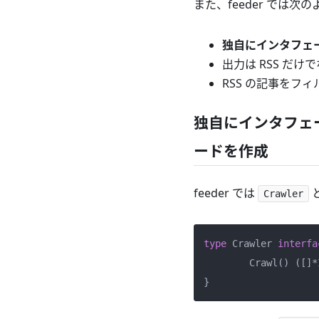
また、feeder では
独自にインタフェ
出力は RSS だけで
RSS の記事をフィ
独自にインタフェ
ードを作成
feeder では
Crawler
type
 Crawler 
interfa
	Crawl() ([]