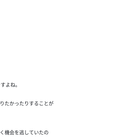
ですよね。
取りたかったりすることが
書く機会を逃していたの