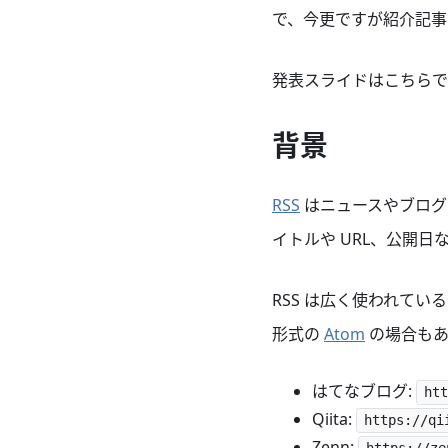
で、今更ですが紹介記事
発表スライドはこちらで
背景
RSS
はニュースやブログ
イトルや URL、公開日
RSS は広く使われてい
形式の
Atom
の場合もあ
はてなブログ:
ht
Qiita:
https://q
Zenn: