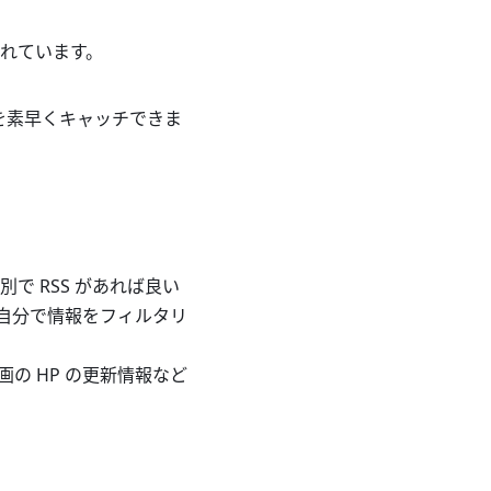
されています。
更新を素早くキャッチできま
で RSS があれば良い
は自分で情報をフィルタリ
画の HP の更新情報など